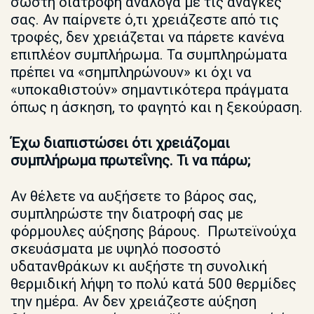
σωστή διατροφή ανάλογα με τις ανάγκες
σας. Αν παίρνετε ό,τι χρειάζεστε από τις
τροφές, δεν χρειάζεται να πάρετε κανένα
επιπλέον συμπλήρωμα. Τα συμπληρώματα
πρέπει να «σημπληρώνουν» κι όχι να
«υποκαθιστούν» σημαντικότερα πράγματα
όπως η άσκηση, το φαγητό και η ξεκούραση.
Έχω διαπιστώσει ότι χρειάζομαι
συμπλήρωμα πρωτεΐνης. Τι να πάρω;
Αν θέλετε να αυξήσετε το βάρος σας,
συμπληρώστε την διατροφή σας με
φόρμουλες αύξησης βάρους. Πρωτεϊνούχα
σκευάσματα με υψηλό ποσοστό
υδατανθράκων κι αυξήστε τη συνολική
θερμιδική λήψη το πολύ κατά 500 θερμίδες
την ημέρα. Αν δεν χρειάζεστε αύξηση