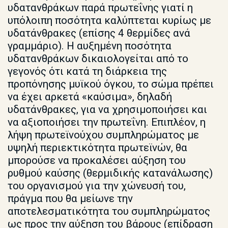
υδατανθράκων παρά πρωτεΐνης γιατί η
υπόλοιπη ποσότητα καλύπτεται κυρίως με
υδατάνθρακες (επίσης 4 θερμίδες ανά
γραμμάριο). Η αυξημένη ποσότητα
υδατανθράκων δικαιολογείται από το
γεγονός ότι κατά τη διάρκεια της
προπόνησης μυϊκού όγκου, το σώμα πρέπει
να έχει αρκετά «καύσιμα», δηλαδή
υδατάνθρακες, για να χρησιμοποιήσει και
να αξιοποιήσει την πρωτεΐνη. Επιπλέον, η
λήψη πρωτεϊνούχου συμπληρώματος με
υψηλή περιεκτικότητα πρωτεϊνών, θα
μπορούσε να προκαλέσει αύξηση του
ρυθμού καύσης (θερμιδικής κατανάλωσης)
του οργανισμού για την χώνευσή του,
πράγμα που θα μείωνε την
αποτελεσματικότητα του συμπληρώματος
ως προς την αύξηση του βάρους (επίδραση