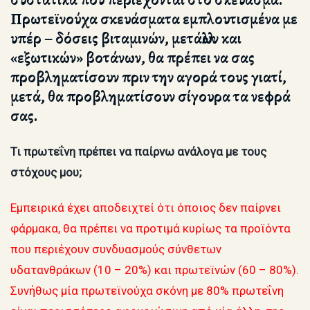
Πρωτεϊνούχα σκευάσματα εμπλουτισμένα με
υπέρ – δόσεις βιταμινών, μετάλλων και
«εξωτικών» βοτάνων, θα πρέπει να σας
προβληματίσουν πριν την αγορά τους γιατί,
μετά, θα προβληματίσουν σίγουρα τα νεφρά
σας.
Τι πρωτεΐνη πρέπει να παίρνω ανάλογα με τους
στόχους μου;
Εμπειρικά έχει αποδειχτεί ότι όποιος δεν παίρνει
φάρμακα, θα πρέπει να προτιμά κυρίως τα προϊόντα
που περιέχουν συνδυασμούς σύνθετων
υδατανθράκων (10 – 20%) και πρωτεϊνών (60 – 80%).
Συνήθως μία πρωτεϊνούχα σκόνη με 80% πρωτεΐνη