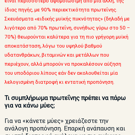
είναι περισσότερο αφομοιώσιμη από μία άλλη, της
ίδιας πηγής, με 90% περιεκτικότητα πρωτεΐνης.
Σκευάσματα «ειδικής μυϊκής πυκνότητας» (δηλαδή με
λιγότερο από 70% πρωτεΐνη, συνήθως γύρω στο 50 –
70%) θεωρούνται καλύτερα για τη πιο γρήγορη μυϊκή
αποκατάσταση, λόγω του υψηλού βαθμού
υδατανθράκων, βιταμινών και μετάλλων που
περιέχουν, αλλά μπορούν να προκαλέσουν αύξηση
του υποδόριου λίπους εάν δεν ακολουθείται μία
λελογισμένη διατροφή κι εντατική προπόνηση.
Τι συμπλήρωμα πρωτεΐνης πρέπει να πάρω
για να κάνω μύες;
Για να «κάνετε μύες» χρειάζεστε την
ανάλογη προπόνηση. Επαρκή ανάπαυση και