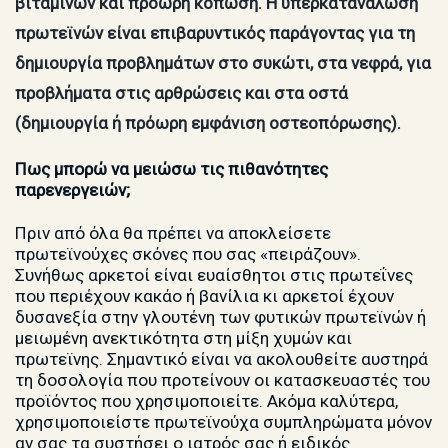
βιταμινών και πρόωρη κόπωση. Η υπερκατανάλωση
πρωτεϊνών είναι επιβαρυντικός παράγοντας για τη
δημιουργία προβλημάτων στο συκώτι, στα νεφρά, για
προβλήματα στις αρθρώσεις και στα οστά
(δημιουργία ή πρόωρη εμφάνιση οστεοπόρωσης).
Πως μπορώ να μειώσω τις πιθανότητες
παρενεργειών;
Πριν από όλα θα πρέπει να αποκλείσετε
πρωτεϊνούχες σκόνες που σας «πειράζουν».
Συνήθως αρκετοί είναι ευαίσθητοι στις πρωτεΐνες
που περιέχουν κακάο ή βανίλια κι αρκετοί έχουν
δυσανεξία στην γλουτένη των φυτικών πρωτεϊνών ή
μειωμένη ανεκτικότητα στη μίξη χυμών και
πρωτεϊνης. Σημαντικό είναι να ακολουθείτε αυστηρά
τη δοσολογία που προτείνουν οι κατασκευαστές του
προϊόντος που χρησιμοποιείτε. Ακόμα καλύτερα,
χρησιμοποιείστε πρωτεϊνούχα συμπληρώματα μόνον
αν σας τα συστήσει ο ιατρός σας ή ειδικός