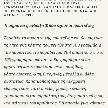
ΤΟΥ ΓΑΛΑΚΤΟΣ, ΑΒΓΑ, ΓΑΛΑ ΚΙ ΑΠΟ ΤΟΥΣ
ΣΥΝΔΥΑΣΜΟΥΣ ΤΟΥΣ. ΧΑΜΗΛΗΣ ΒΙΟΛΟΓΙΚΗΣ ΑΞΙΑΣ
ΘΕΩΡΟΥΝΤΑΙ ΟΙ ΠΡΩΤΕΪΝΕΣ ΠΟΥ ΠΡΟΕΡΧΟΝΤΑΙ ΑΠΟ
ΦΥΤΙΚΕΣ ΤΡΟΦΕΣ.
Τι σημαίνει η ένδειξη % που έχουν οι πρωτεΐνες;
Σημαίνει το ποσοστό της πρωτεΐνης και θεωρητικά
την περιεκτικότητα πρωτεϊνών στα 100 γραμμάρια
του προϊόντος. Για παράδειγμα 80% σημαίνει ότι στα
100 γραμμάρια σκόνης τα 80 γραμμάρια είναι
πρωτεΐνη και το υπόλοιπο είναι, συνήθως,
υδατάνθρακες, λίπη, βιταμίνες, μέταλλα κι άλλα
συστατικά. Χρησιμοποιήσαμε την έκφραση
«θεωρητικά», γιατί πολλές φορές η ένδειξη
χρησιμοποιείται παραπλανητικά, διαφημιστικά ή ως
«ταυτότητα» του προϊόντος. Για παράδειγμα, κάποιες