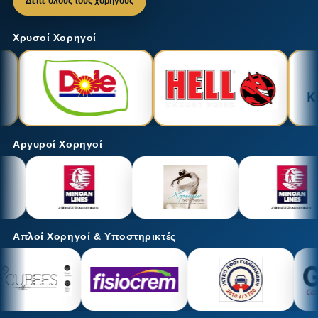
Δείτε όλους τους χορηγούς
Χρυσοί Χορηγοί
Αργυροί Χορηγοί
Απλοί Χορηγοί & Υποστηρικτές