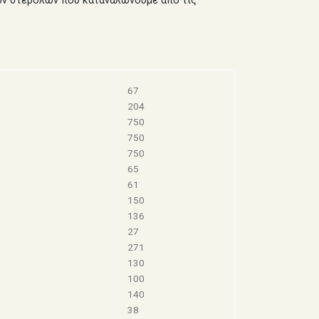
ών στερολών που καταναλώνουμε από τις
67
204
750
750
750
65
61
150
136
27
271
130
100
140
38