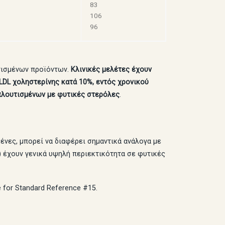
83
106
96
τισμένων προϊόντων.
Κλινικές μελέτες έχουν
LDL χοληστερίνης κατά 10%, εντός χρονικού
πλουτισμένων με φυτικές στερόλες
.
ένες, μπορεί να διαφέρει σημαντικά ανάλογα με
α) έχουν γενικά υψηλή περιεκτικότητα σε φυτικές
 for Standard Reference #15.