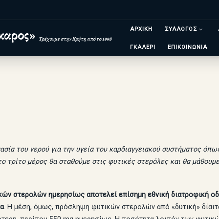
ΑΡΧΙΚΗ
ΣΥΛΛΟΓΟΣ
καρος»
Τρέχουμε στην Κρήτη από το 1998
ΓΚΑΛΕΡΙ
ΕΠΙΚΟΙΝΩΝΙΑ
ασία του νερού για την υγεία του καρδιαγγειακού συστήματος όπ
Στο τρίτο μέρος θα σταθούμε στις φυτικές στερόλες και θα μάθουμε
κών στερολών ημερησίως
αποτελεί επίσημη εθνική διατροφική οδ
τα
. Η μέση, όμως, πρόσληψη φυτικών στερολών από «δυτική» δίαιτ