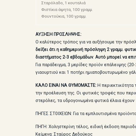
Σταρόλαδο, 1 κουταλιά
Φιστίκια άψητα, 100 γραμμ.
Φουντούκια, 100 γραμμ.
ΑΥΞΗΣΗ ΠΡΟΣΛΗΨΗΣ:
Ο καλύτερος τρόπος για να αυξήσουμε την πρό
δείξει άτι η καθημερινή πρόσληψη 2 γραμμ. φυτ
διαστήματος 2-3 εβδομάδων
.
Αυτό μπορεί να επ
Για παράδειγμα, 3 μερίδες προϊόν επάλειψης (20-
γιαουρτιού και 1 ποτήρι ημιαποβουτυρωμένο γάλ
ΚΑΛΟ ΕΙΝΑΙ ΝΑ ΘΥΜΟΜΑΣΤΕ:
Η περιεκτικότητα τ
την προέλευση της. Οι φυτικές τροφές που περιέ
στερόλες, τα υδρογονωμένα φυτικά έλαια έχουν 
ΠΗΓΕΣ ΣΤ0ΙΧΕΙΩΝ: Για τα εμπλουτισμένα προϊόντα,
ΠΗΓΗ: Χοληστερίνη τέλος, ειδική έκδοση περι
Κείμενα: Σταύρος Δεδούκος