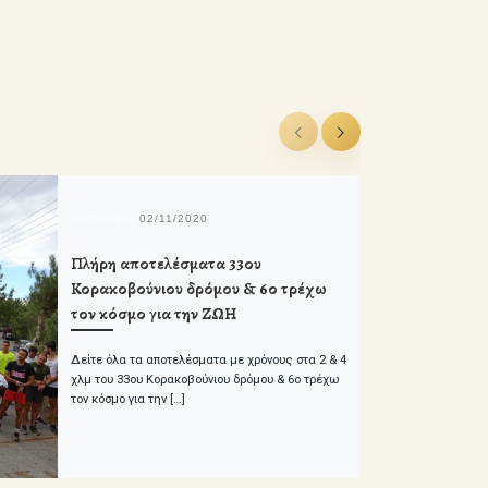
δημοσιευμένο
02/11/2020
Πλήρη αποτελέσματα 33ου
Κορακοβούνιου δρόμου & 6ο τρέχω
τον κόσμο για την ΖΩΗ
Δείτε όλα τα αποτελέσματα με χρόνους στα 2 & 4
χλμ του 33ου Κορακοβούνιου δρόμου & 6ο τρέχω
τον κόσμο για την […]