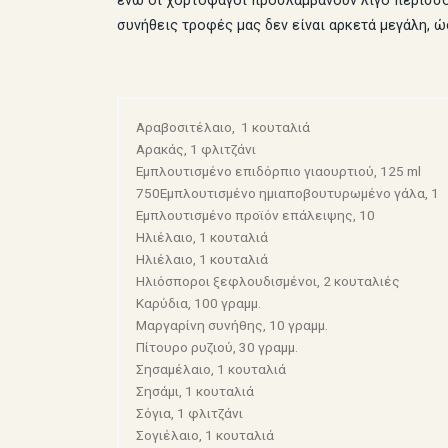
ενώ οι χορτοφάγοι προσλαμβάνουν λίγο περισσ
συνήθεις τροφές μας δεν είναι αρκετά μεγάλη, ώ
Αραβοσιτέλαιο, 1 κουταλιά
Αρακάς, 1 φλιτζάνι
Εμπλουτισμένο επιδόρπιο γιαουρτιού, 125 ml
750Εμπλουτισμένο ημιαποβουτυρωμένο γάλα, 1
Εμπλουτισμένο προϊόν επάλειψης, 10
Ηλιέλαιο, 1 κουταλιά
Ηλιέλαιο, 1 κουταλιά
Ηλιόσποροι ξεφλουδισμένοι, 2 κουταλιές
Καρύδια, 100 γραμμ.
Μαργαρίνη συνήθης, 10 γραμμ.
Πίτουρο ρυζιού, 30 γραμμ.
Σησαμέλαιο, 1 κουταλιά
Σησάμι, 1 κουταλιά
Σόγια, 1 φλιτζάνι
Σογιέλαιο, 1 κουταλιά