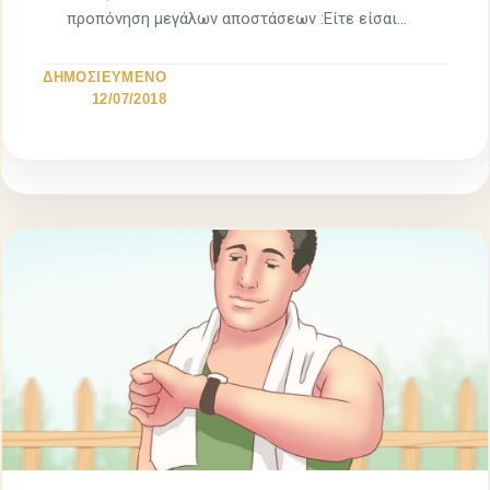
προπόνηση μεγάλων αποστάσεων :Είτε είσαι
αρχάριος […]
ΔΗΜΟΣΙΕΥΜΕΝΟ
12/07/2018